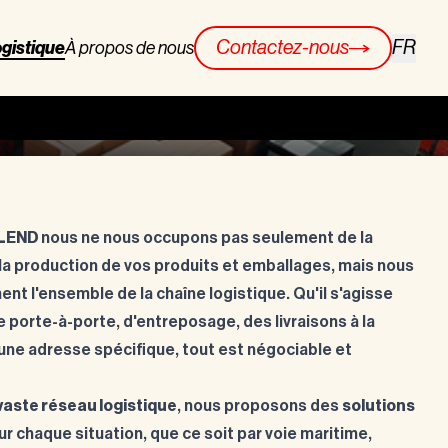
FR
Contactez-nous
gistique
À propos de nous
LEND
nous ne nous occupons pas seulement de la
 la production de vos produits et emballages, mais nous
nt l'ensemble de la chaîne logistique. Qu'il s'agisse
e porte-à-porte, d'entreposage, des livraisons à la
ne adresse spécifique, tout est négociable et
vaste réseau logistique
, nous proposons des
solutions
ur chaque situation, que ce soit par voie maritime,