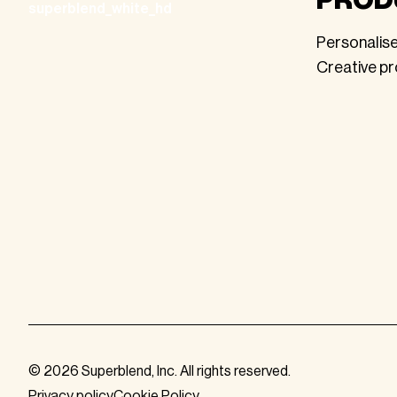
Personalis
Creative p
© 2026 Superblend, Inc. All rights reserved.
Privacy policy
Cookie Policy