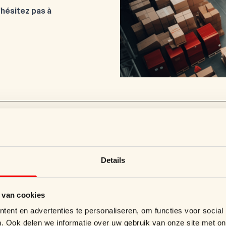
'hésitez pas à
62 35 37
Details
re de Contact
 van cookies
ent en advertenties te personaliseren, om functies voor social
perblend.be
. Ook delen we informatie over uw gebruik van onze site met on