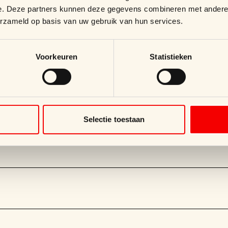
e. Deze partners kunnen deze gegevens combineren met andere i
erzameld op basis van uw gebruik van hun services.
ellaan 46, 1853 Grimbergen
Voorkeuren
Statistieken
Selectie toestaan
velles tendances et innovations en matière de packaging.