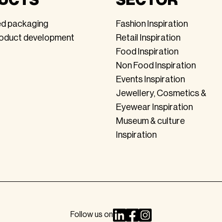
ed packaging
Fashion Inspiration
roduct development
Retail Inspiration
Food Inspiration
Non Food Inspiration
Events Inspiration
Jewellery, Cosmetics &
Eyewear Inspiration
Museum & culture
Inspiration
Follow us on