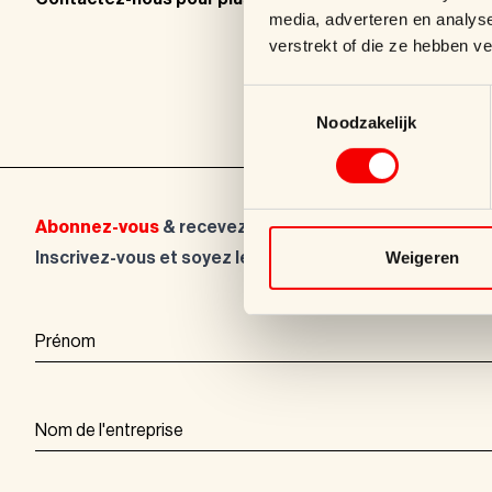
media, adverteren en analys
verstrekt of die ze hebben v
Kleinwink
Toestemmingsselectie
Noodzakelijk
Abonnez-vous
& recevez notre newsletter.
Weigeren
Inscrivez-vous et soyez les premiers informés des nou
Prénom
Nom de l'entreprise